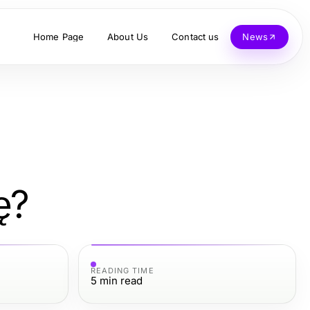
Home Page
About Us
Contact us
News
ę?
READING TIME
5
min read