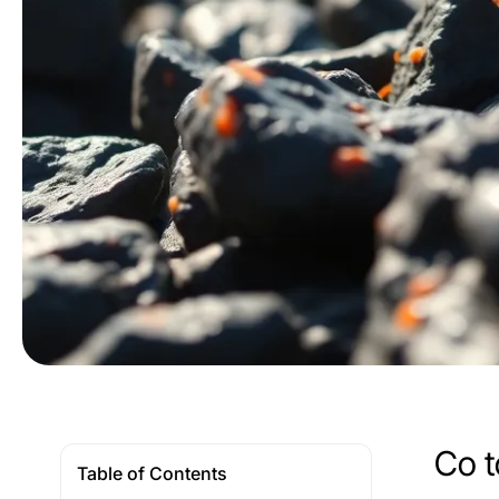
Co t
Table of Contents