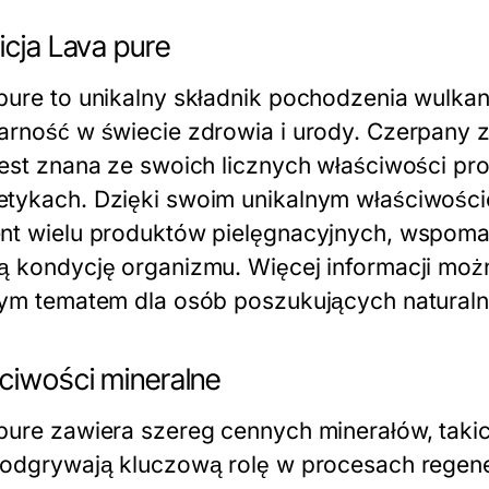
icja Lava pure
pure to unikalny składnik pochodzenia wulka
arność w świecie zdrowia i urody. Czerpany
jest znana ze swoich licznych właściwości 
tykach. Dzięki swoim unikalnym właściwości
nt wielu produktów pielęgnacyjnych, wspoma
ą kondycję organizmu. Więcej informacji moż
nym tematem dla osób poszukujących natural
ciwości mineralne
pure zawiera szereg cennych minerałów, takic
 odgrywają kluczową rolę w procesach regene