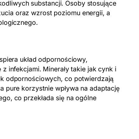
zkodliwych substancji. Osoby stosujące
ia oraz wzrost poziomu energii, a
ologicznego.
wspiera układ odpornościowy,
 infekcjami. Minerały takie jak cynk i
ek odpornościowych, co potwierdzają
a pure korzystnie wpływa na adaptację
go, co przekłada się na ogólne