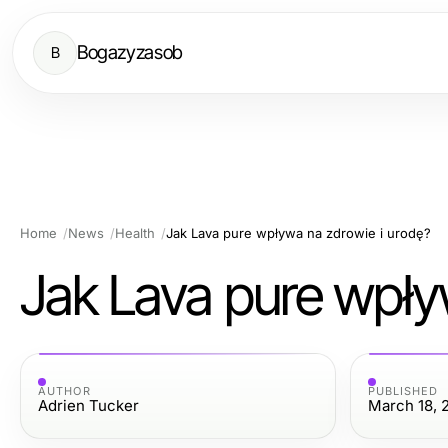
Bogazyzasob
B
Home
News
Health
Jak Lava pure wpływa na zdrowie i urodę?
Jak Lava pure wpły
AUTHOR
PUBLISHED
Adrien Tucker
March 18, 