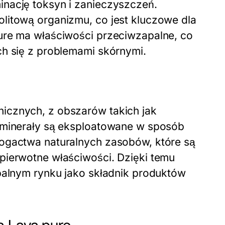
inację toksyn i zanieczyszczeń.
litową organizmu, co jest kluczowe dla
pure ma właściwości przeciwzapalne, co
ch się z problemami skórnymi.
icznych, z obszarów takich jak
e minerały są eksploatowane w sposób
bogactwa naturalnych zasobów, które są
pierwotne właściwości. Dzięki temu
obalnym rynku jako składnik produktów