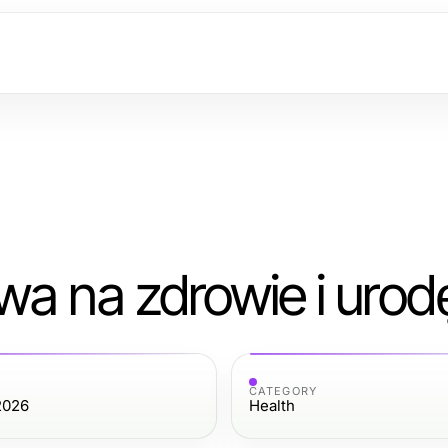
wa na zdrowie i urod
CATEGORY
2026
Health