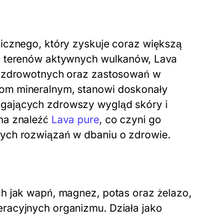
nicznego, który zyskuje coraz większą
 z terenów aktywnych wulkanów, Lava
prozdrowotnych oraz zastosowań w
om mineralnym, stanowi doskonały
gających zdrowszy wygląd skóry i
na znaleźć
Lava pure
, co czyni go
nych rozwiązań w dbaniu o zdrowie.
h jak wapń, magnez, potas oraz żelazo,
racyjnych organizmu. Działa jako