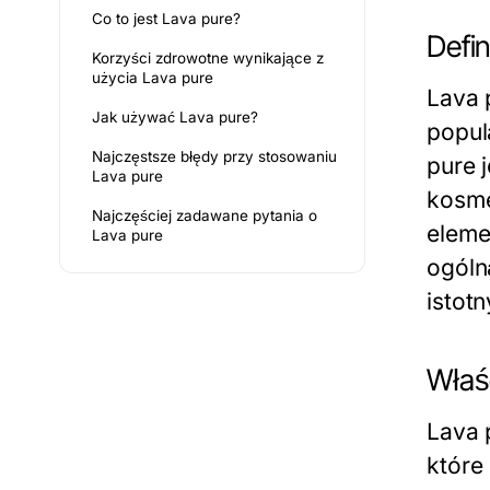
Co to jest Lava pure?
Defin
Korzyści zdrowotne wynikające z
użycia Lava pure
Lava 
Jak używać Lava pure?
popul
Najczęstsze błędy przy stosowaniu
pure 
Lava pure
kosme
Najczęściej zadawane pytania o
eleme
Lava pure
ogóln
istot
Właś
Lava 
które