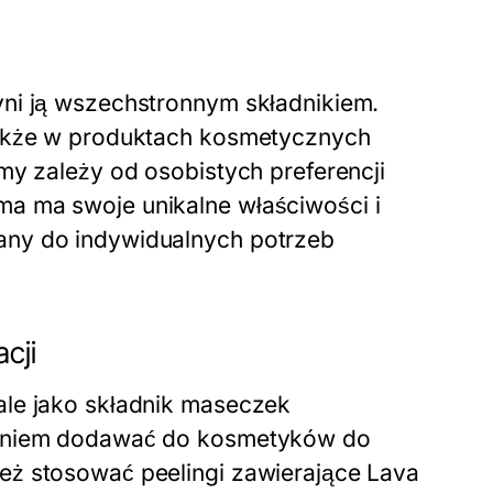
yni ją wszechstronnym składnikiem.
także w produktach kosmetycznych
my zależy od osobistych preferencji
a ma swoje unikalne właściwości i
any do indywidualnych potrzeb
cji
ale jako składnik maseczek
dzeniem dodawać do kosmetyków do
eż stosować peelingi zawierające Lava