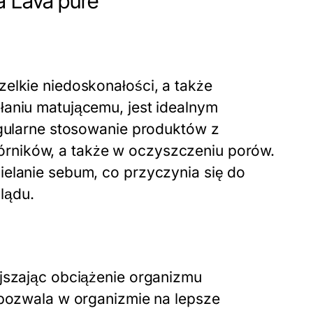
a Lava pure
zelkie niedoskonałości, a także
łaniu matującemu, jest idealnym
egularne stosowanie produktów z
rników, a także w oczyszczeniu porów.
ielanie sebum, co przyczynia się do
lądu.
ejszając obciążenie organizmu
, pozwala w organizmie na lepsze